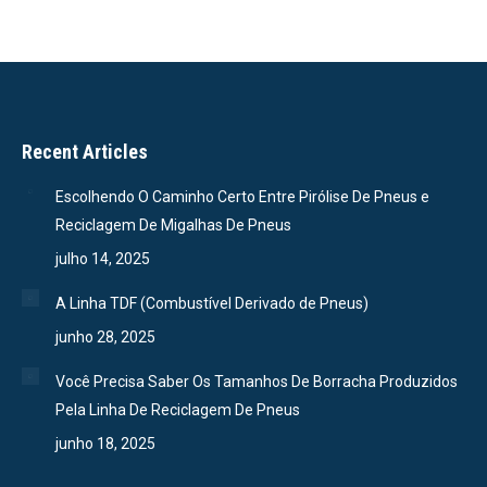
Recent Articles
Escolhendo O Caminho Certo Entre Pirólise De Pneus e
Reciclagem De Migalhas De Pneus
julho 14, 2025
A Linha TDF (Combustível Derivado de Pneus)
junho 28, 2025
Você Precisa Saber Os Tamanhos De Borracha Produzidos
Pela Linha De Reciclagem De Pneus
junho 18, 2025