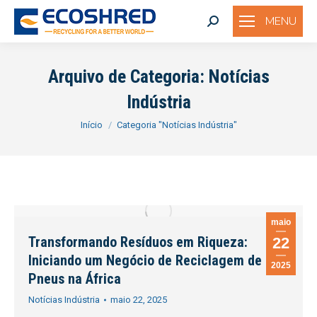
MENU
Search:
Arquivo de Categoria:
Notícias
Indústria
Você está aqui:
Início
Categoria "Notícias Indústria"
maio
Transformando Resíduos em Riqueza:
22
Iniciando um Negócio de Reciclagem de
2025
Pneus na África
Notícias Indústria
maio 22, 2025