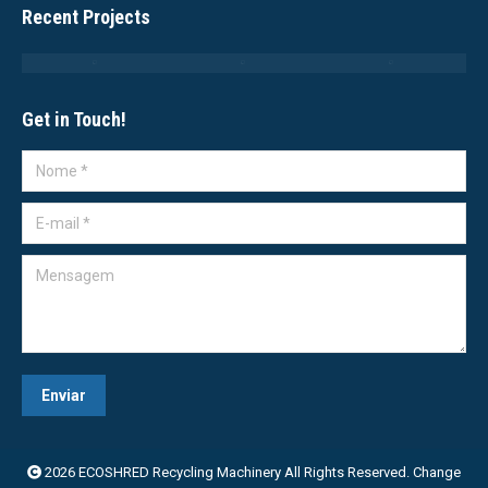
Recent Projects
Get in Touch!
Nome *
E-mail *
Mensagem
Enviar
2026
ECOSHRED Recycling Machinery
All Rights Reserved. Change